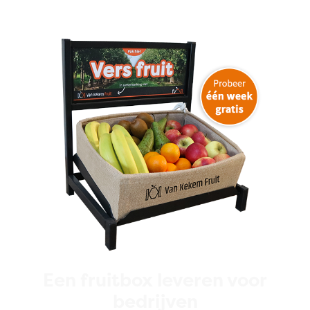
Een fruitbox leveren voor
bedrijven