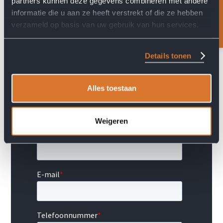
partners kunnen deze gegevens combineren met andere
Feedback?
informatie die u aan ze heeft verstrekt of die ze hebben
verzameld op basis van uw gebruik van hun services.
Details tonen
Alles toestaan
Weigeren