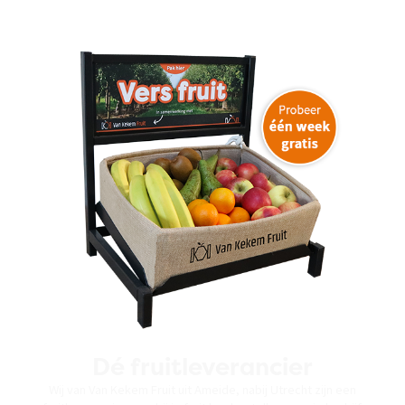
Dé fruitleverancier
Wij van Van Kekem Fruit uit Ameide, nabij Utrecht zijn een