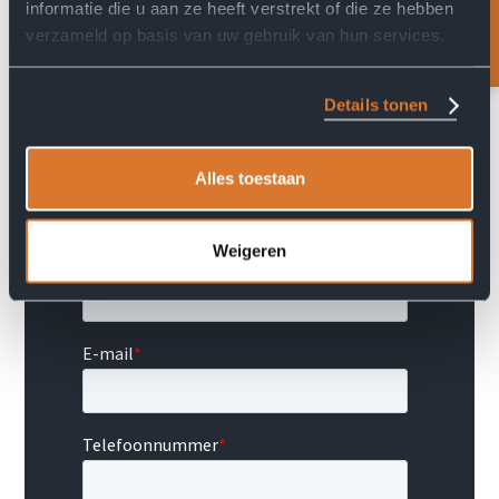
Feedback?
informatie die u aan ze heeft verstrekt of die ze hebben
verzameld op basis van uw gebruik van hun services.
Details tonen
Alles toestaan
Weigeren